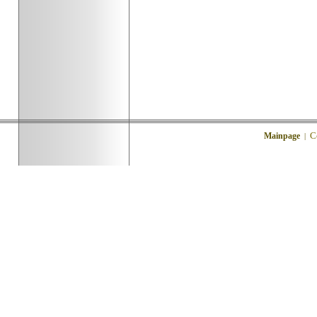
C
Mainpage
|